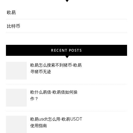
欧易
比特币
RECENT POSTS
欧易怎么搜索不到猪币-欧易
寻猪币无迹
欧什么易借-欧易借如何操
作？
欧易usdt怎么用-欧易USDT
使用指南