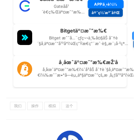
我们
操作
模拟
这个