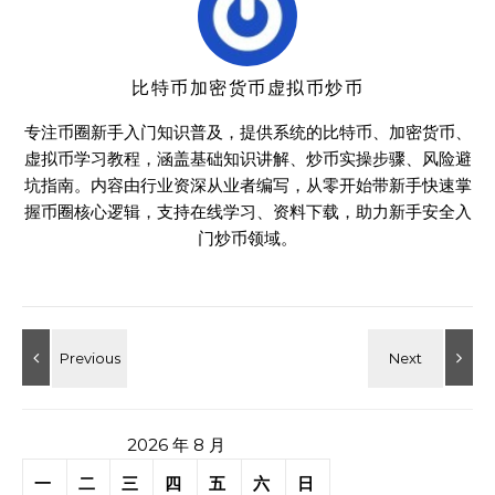
比特币加密货币虚拟币炒币
专注币圈新手入门知识普及，提供系统的比特币、加密货币、
虚拟币学习教程，涵盖基础知识讲解、炒币实操步骤、风险避
坑指南。内容由行业资深从业者编写，从零开始带新手快速掌
握币圈核心逻辑，支持在线学习、资料下载，助力新手安全入
门炒币领域。
2026 年 8 月
一
二
三
四
五
六
日