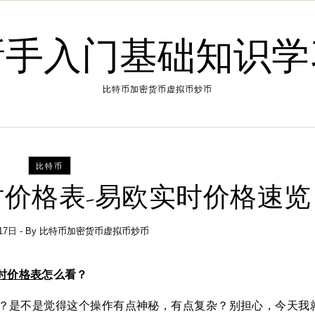
新手入门基础知识学
比特币加密货币虚拟币炒币
比特币
价格表-易欧实时价格速览
17日
- By
比特币加密货币虚拟币炒币
时
价格表
怎么看？
？是不是觉得这个操作有点神秘，有点复杂？别担心，今天我