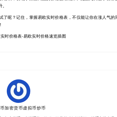
升。
试了呢？记住，掌握易欧实时价格表，不仅能让你在涨人气的
！
特币加密货币虚拟币炒币