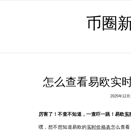
Skip to content
币圈
怎么查看易欧实时
2025年12月
厉害了！不查不知道，一查吓一跳！易欧
实
嘿，想不想知道易欧的
实时
价格表
怎么查看