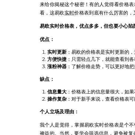
来给你揭秘这个秘密！有的人觉得看价格表
看，这易欧
实时
价格表到底有什么厉害的，
易欧实时价格表，优点多多，但也要小心陷
优点：
实时更新
：易欧的价格表是实时更新的，
方便快捷
：只需轻点几下，就能查看到各
涨粉神器
：了解价格走势，可以更好地把
缺点：
信息量大
：价格表上的信息量很大，如果
操作复杂
：对于新手来说，查看价格表可
个人立场及理由：
我个人是觉得，掌握易欧实时价格表是个不
裨益的。当然，要学会筛选信息，避免被复