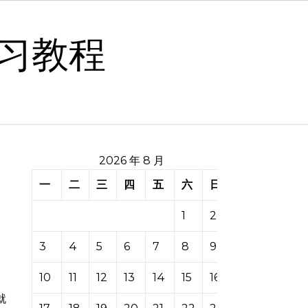
习教程
2026 年 8 月
一
二
三
四
五
六
日
1
2
3
4
5
6
7
8
9
10
11
12
13
14
15
16
就