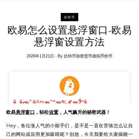
比特币
欧易怎么设置悬浮窗口-欧易
悬浮窗设置方法
2026年1月21日
- By
比特币加密货币虚拟币炒币
欧易
悬浮
窗口
，轻松
设置
，人气飙升的秘密武器！
Hey，各位涨人气的小能手们，是不是一直在苦恼怎么让自
己的网站或应用更加吸睛呢？别急，今天我要给大家揭晓一