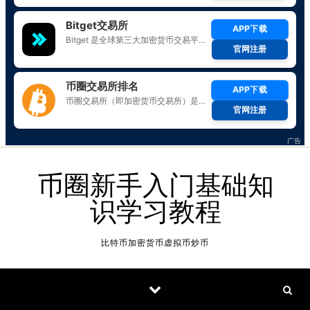
Skip to content
币圈新手入门基础知
识学习教程
比特币加密货币虚拟币炒币