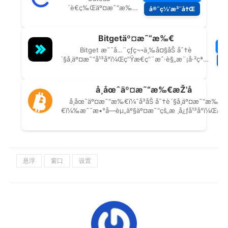
悬浮
窗口
设置