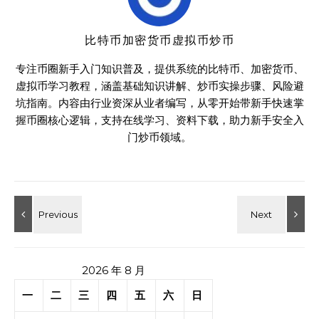
比特币加密货币虚拟币炒币
专注币圈新手入门知识普及，提供系统的比特币、加密货币、
虚拟币学习教程，涵盖基础知识讲解、炒币实操步骤、风险避
坑指南。内容由行业资深从业者编写，从零开始带新手快速掌
握币圈核心逻辑，支持在线学习、资料下载，助力新手安全入
门炒币领域。
2026 年 8 月
一
二
三
四
五
六
日