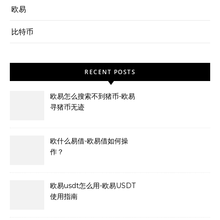
欧易
比特币
RECENT POSTS
欧易怎么搜索不到猪币-欧易
寻猪币无迹
欧什么易借-欧易借如何操
作？
欧易usdt怎么用-欧易USDT
使用指南