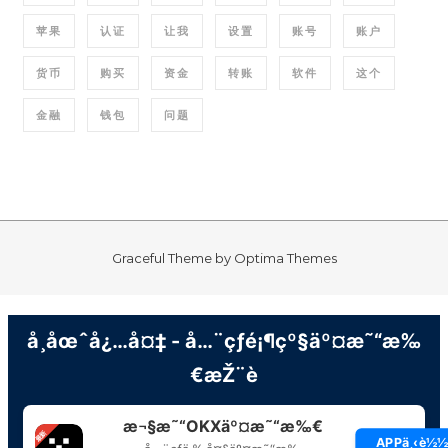
苹果
认证
让我
设置
账号
账户
货币
购买
资金
转账
软件
这个
金融
钱包
问题
Graceful Theme by
Optima Themes