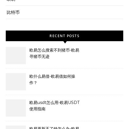
比特币
RECENT POSTS
欧易怎么搜索不到猪币-欧易
寻猪币无迹
欧什么易借-欧易借如何操
作？
欧易usdt怎么用-欧易USDT
使用指南
欧易更新不了钱怎么办-欧易