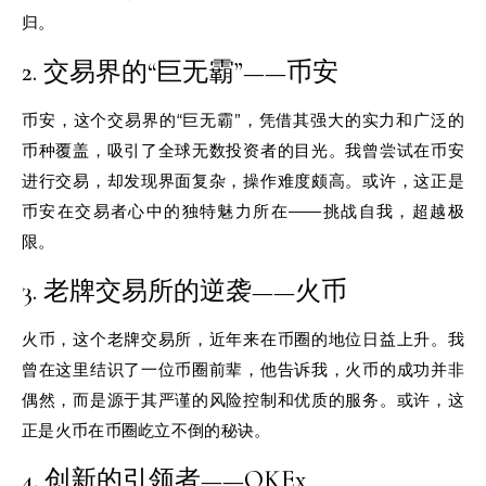
归。
2. 交易界的“巨无霸”——币安
币安，这个交易界的“巨无霸”，凭借其强大的实力和广泛的
币种覆盖，吸引了全球无数投资者的目光。我曾尝试在币安
进行交易，却发现界面复杂，操作难度颇高。或许，这正是
币安在交易者心中的独特魅力所在——挑战自我，超越极
限。
3. 老牌交易所的逆袭——火币
火币，这个老牌交易所，近年来在币圈的地位日益上升。我
曾在这里结识了一位币圈前辈，他告诉我，火币的成功并非
偶然，而是源于其严谨的风险控制和优质的服务。或许，这
正是火币在币圈屹立不倒的秘诀。
4. 创新的引领者——OKEx