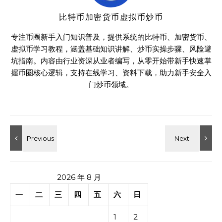
比特币加密货币虚拟币炒币
专注币圈新手入门知识普及，提供系统的比特币、加密货币、
虚拟币学习教程，涵盖基础知识讲解、炒币实操步骤、风险避
坑指南。内容由行业资深从业者编写，从零开始带新手快速掌
握币圈核心逻辑，支持在线学习、资料下载，助力新手安全入
门炒币领域。
2026 年 8 月
一
二
三
四
五
六
日
1
2