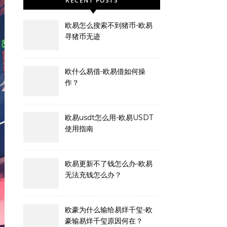
RECENT POSTS
欧易怎么搜索不到猪币-欧易
寻猪币无迹
欧什么易借-欧易借如何操
作？
欧易usdt怎么用-欧易USDT
使用指南
欧易更新不了钱怎么办-欧易
无法充钱怎么办？
欧豪为什么输给易烊千玺-欧
豪输易烊千玺原因何在？