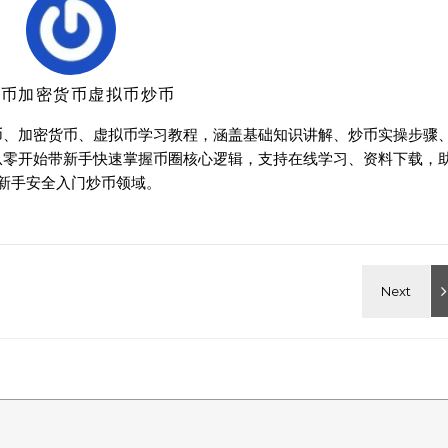
特币加密货币虚拟币炒币
币、加密货币、虚拟币学习教程，涵盖基础知识讲解、炒币实操步骤
从零开始带新手快速掌握币圈核心逻辑，支持在线学习、资料下载，
新手安全入门炒币领域。