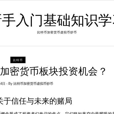
新手入门基础知识学
比特币加密货币虚拟币炒币
比特币
-加密货币板块投资机会？
14日
- By
比特币加密货币虚拟币炒币
关于信任与未来的赌局
币
概念股
成了投资者们热议的焦点。它们犹如夜空中最耀眼的