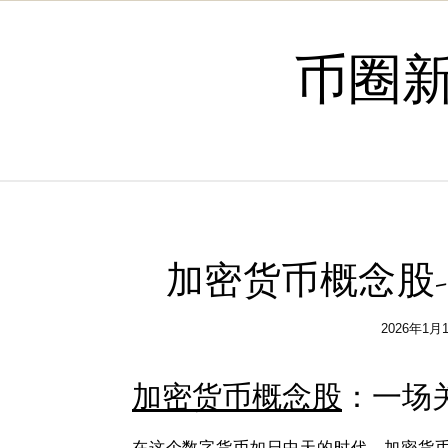
Skip to content
币圈
加密货币概念股
2026年1月
加密
货币
概念股
：一场
在这个数字
货币
如日中天的时代，
加密
货