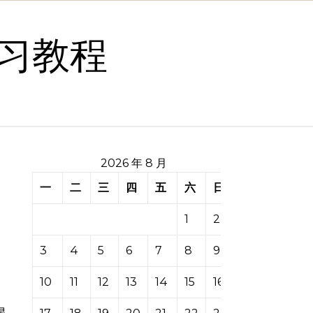
习教程
2026 年 8 月
一
二
三
四
五
六
日
1
2
3
4
5
6
7
8
9
10
11
12
13
14
15
16
星