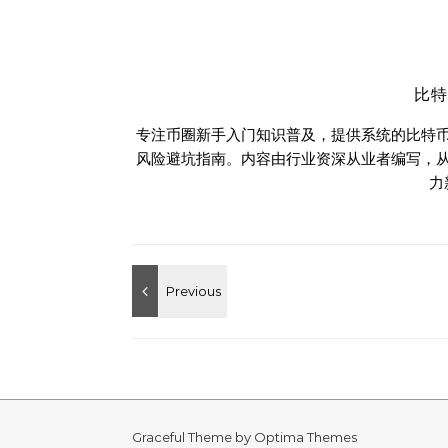
比
专注币圈新手入门知识普及，提供系统的比特
风险避坑指南。内容由行业资深从业者编写，
力
Graceful Theme by
Optima Themes