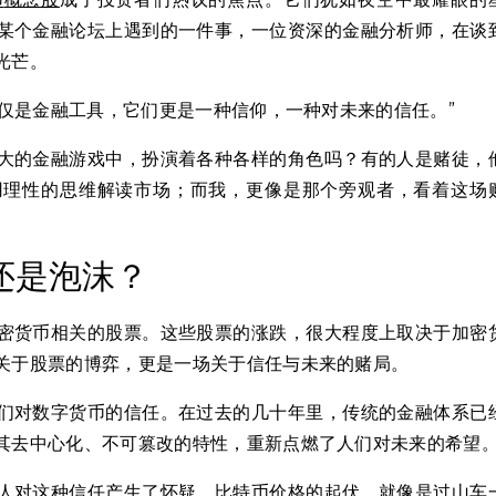
某个金融论坛上遇到的一件事，一位资深的金融分析师，在谈
光芒。
仅仅是金融工具，它们更是一种信仰，一种对未来的信任。”
大的金融游戏中，扮演着各种各样的角色吗？有的人是赌徒，
用理性的思维解读市场；而我，更像是那个旁观者，看着这场
还是泡沫？
密货币相关的股票。这些股票的涨跌，很大程度上取决于加密
关于股票的博弈，更是一场关于信任与未来的赌局。
们对数字货币的信任。在过去的几十年里，传统的金融体系已
其去中心化、不可篡改的特性，重新点燃了人们对未来的希望
人对这种信任产生了怀疑。比特币价格的起伏，就像是过山车