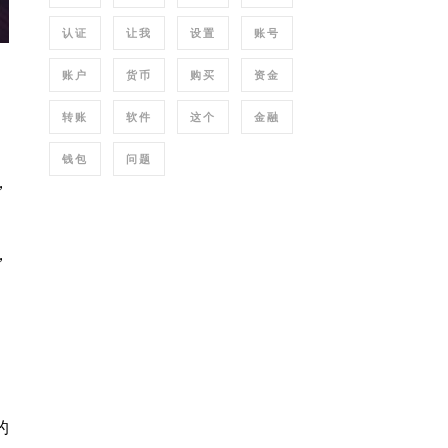
认证
让我
设置
账号
账户
货币
购买
资金
转账
软件
这个
金融
钱包
问题
，
，
的