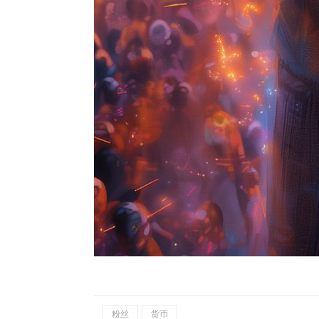
粉丝
货币