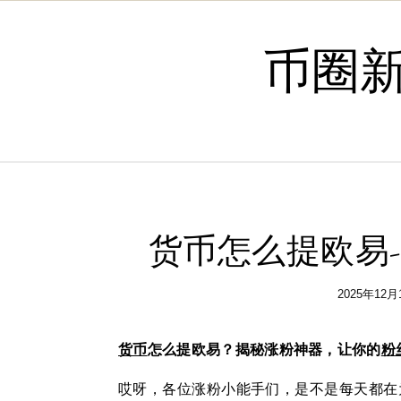
Skip to content
币圈
货币怎么提欧易
2025年12月
货币
怎么提欧易？揭秘涨粉神器，让你的
粉
哎呀，各位涨粉小能手们，是不是每天都在