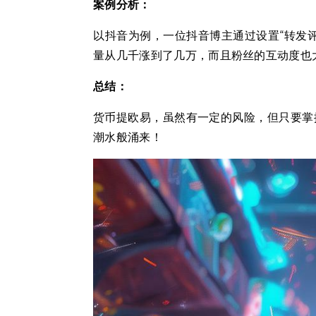
案例分析：
以抖音为例，一位抖音博主通过设置“转发
量从几千涨到了几万，而且粉丝的互动度也
总结：
货币提欧易，虽然有一定的风险，但只要掌
潮水般涌来！