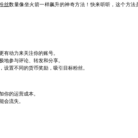
粉丝
数量像坐火箭一样飙升的神奇方法！快来听听，这个方法
更有动力来关注你的账号。
极地参与评论、转发和分享。
，设置不同的货币奖励，吸引目标粉丝。
加你的运营成本。
能会流失。