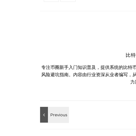
比
专注币圈新手入门知识普及，提供系统的比特
风险避坑指南。内容由行业资深从业者编写，
力