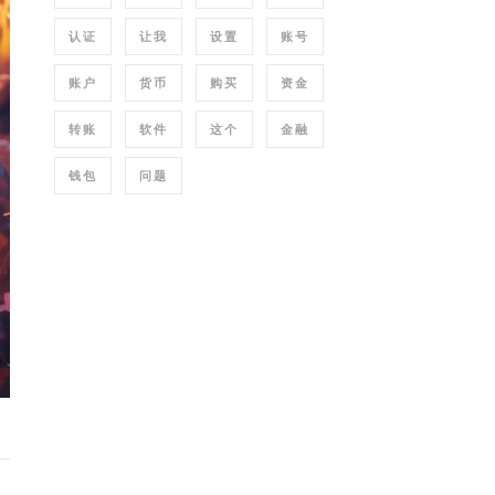
认证
让我
设置
账号
账户
货币
购买
资金
转账
软件
这个
金融
钱包
问题