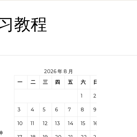
习教程
2026 年 8 月
一
二
三
四
五
六
日
1
2
3
4
5
6
7
8
9
10
11
12
13
14
15
16
神