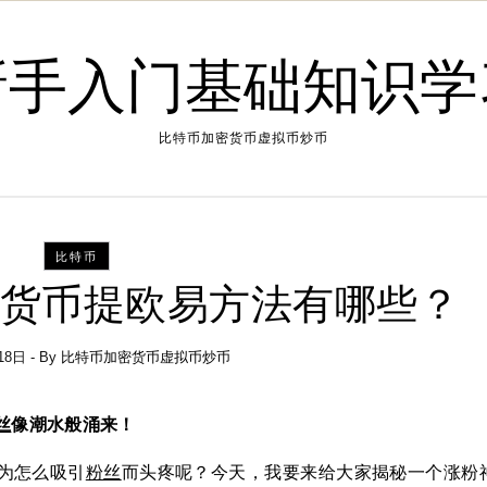
新手入门基础知识学
比特币加密货币虚拟币炒币
比特币
-货币提欧易方法有哪些？
18日
- By
比特币加密货币虚拟币炒币
丝
像潮水般涌来！
为怎么吸引
粉丝
而头疼呢？今天，我要来给大家揭秘一个涨粉