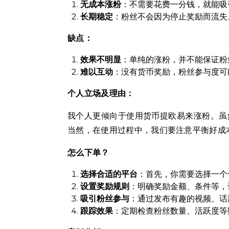
无成本涨粉
：不需要花费一分钱，就能吸
长期稳定
：粉丝不会因为停止奖励而流失
缺点：
效果不明显
：单纯的涨粉，并不能保证粉
难以互动
：没有货币奖励，粉丝参与度可
个人立场及理由：
我个人更倾向于使用货币提欧易来涨粉。虽
当然，在使用过程中，我们要注意平衡好成
怎么下单？
选择合适的平台
：首先，你需要选择一个
设置奖励规则
：明确奖励金额、条件等，
吸引粉丝参与
：通过发布有趣的视频、话
跟踪效果
：定期检查粉丝数量、活跃度等