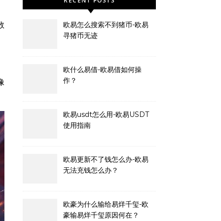
RECENT POSTS
数
欧易怎么搜索不到猪币-欧易
寻猪币无迹
欧什么易借-欧易借如何操
作？
像
欧易usdt怎么用-欧易USDT
使用指南
欧易更新不了钱怎么办-欧易
无法充钱怎么办？
欧豪为什么输给易烊千玺-欧
豪输易烊千玺原因何在？