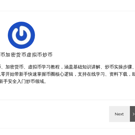
特币加密货币虚拟币炒币
币、加密货币、虚拟币学习教程，涵盖基础知识讲解、炒币实操步骤
从零开始带新手快速掌握币圈核心逻辑，支持在线学习、资料下载，
新手安全入门炒币领域。