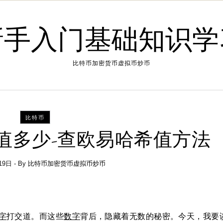
新手入门基础知识学
比特币加密货币虚拟币炒币
比特币
值多少-查欧易哈希值方法
19日
- By
比特币加密货币虚拟币炒币
字
打交道。而这些
数字
背后，隐藏着无数的秘密。今天，我要