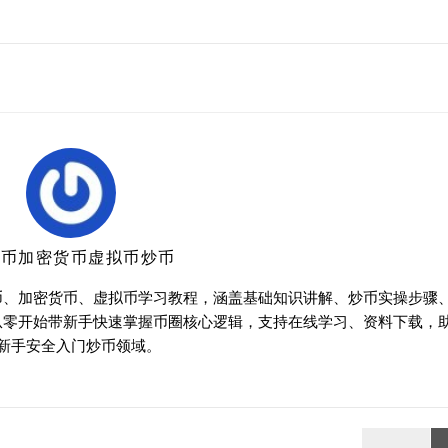
特币加密货币虚拟币炒币
币、加密货币、虚拟币学习教程，涵盖基础知识讲解、炒币实操步骤
从零开始带新手快速掌握币圈核心逻辑，支持在线学习、资料下载，
新手安全入门炒币领域。