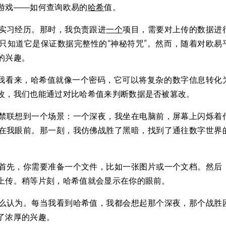
游戏——如何查询欧易的
哈希
值。
实习经历。那时，我负责跟进
一个
项目，需要对上传的数据进
只知道它是保证数据完整性的“神秘符咒”。然而，随着对欧易
的兴趣。
在我看来，哈希值就像一个密码，它可以将复杂的数字信息转化
改，我们也能通过对比哈希值来判断数据是否被篡改。
禁联想到一个场景：一个深夜，我坐在电脑前，屏幕上闪烁着
在我眼前。那一刻，我仿佛战胜了黑暗，找到了通往数字世界
首先，你需要准备一个文件，比如一张图片或一个文档。然后
上传。稍等片刻，哈希值就会显示在你的眼前。
么认为。每当我看到哈希值，我都会想起那个深夜，那个战胜
了浓厚的兴趣。