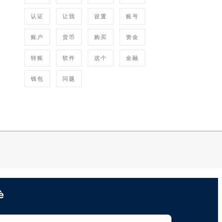
认证
让我
设置
账号
账户
货币
购买
资金
转账
软件
这个
金融
钱包
问题