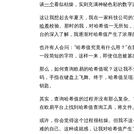
谈
一个
看似枯燥，实则充满神秘色彩的数字
这让我想起去年夏天，我在一家科技公司的
哈希
校验。那时的我，对哈希值一无所知，
台的深入了解，我逐渐对哈希值产生了浓厚
也许有人会问：“哈希值究竟有什么用？”
一段简短的字符，这样一来，即使信息被篡
那么，如何查询欧易的哈希值呢？这让我不
码，手指在键盘上飞舞。终于，哈希值呈现
钥匙。
其实，查询哈希值的过程并没有那么复杂。
在欧易平台上找到哈希值查询工具，将文件
或许，你会觉得这个过程很枯燥。但我不这
难的自己。这种成就感，让我对哈希值产生