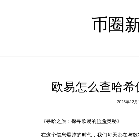
Skip to content
币圈
欧易怎么查哈希
2025年12月
《寻哈之旅：探寻欧易的
哈希
奥秘》
在这个信息爆炸的时代，我们每天都在与
数