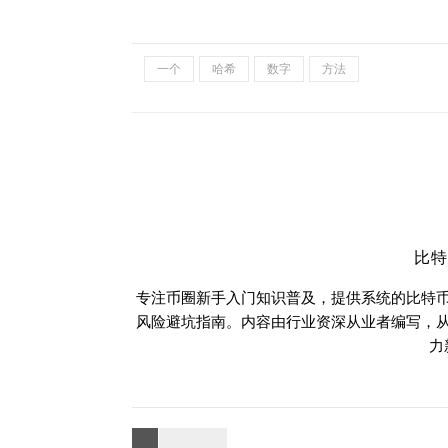
一个
哈希
数字
方法
比
专注币圈新手入门知识普及，提供系统的比特
风险避坑指南。内容由行业资深从业者编写，
力