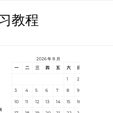
习教程
2026 年 8 月
一
二
三
四
五
六
日
1
2
3
4
5
6
7
8
9
10
11
12
13
14
15
16
谈