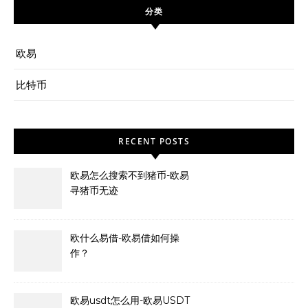
分类
欧易
比特币
RECENT POSTS
欧易怎么搜索不到猪币-欧易
寻猪币无迹
欧什么易借-欧易借如何操
作？
欧易usdt怎么用-欧易USDT