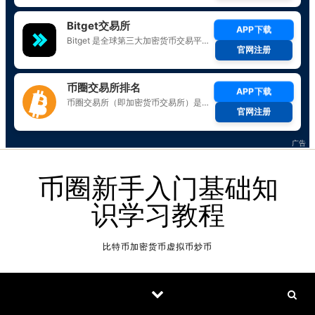
Skip to content
币圈新手入门基础知
识学习教程
比特币加密货币虚拟币炒币