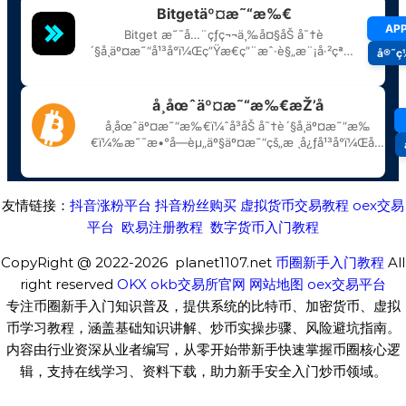
友情链接：
抖音涨粉平台
抖音粉丝购买
虚拟货币交易教程
oex交易
平台
欧易注册教程
数字货币入门教程
CopyRight @ 2022-2026 planet1107.net
币圈新手入门教程
All
right reserved
OKX
okb交易所官网
网站地图
oex交易平台
专注币圈新手入门知识普及，提供系统的比特币、加密货币、虚拟
币学习教程，涵盖基础知识讲解、炒币实操步骤、风险避坑指南。
内容由行业资深从业者编写，从零开始带新手快速掌握币圈核心逻
辑，支持在线学习、资料下载，助力新手安全入门炒币领域。