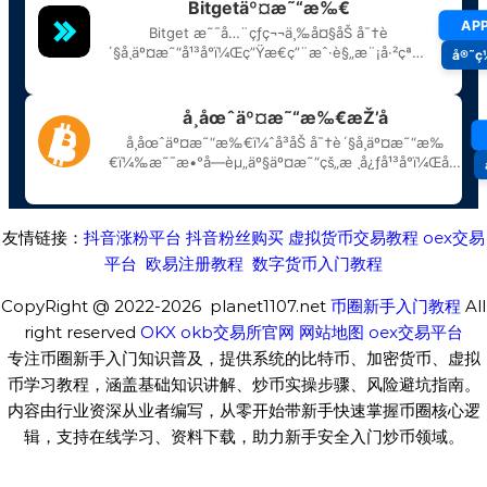
友情链接：
抖音涨粉平台
抖音粉丝购买
虚拟货币交易教程
oex交易
平台
欧易注册教程
数字货币入门教程
CopyRight @ 2022-2026 planet1107.net
币圈新手入门教程
All
right reserved
OKX
okb交易所官网
网站地图
oex交易平台
专注币圈新手入门知识普及，提供系统的比特币、加密货币、虚拟
币学习教程，涵盖基础知识讲解、炒币实操步骤、风险避坑指南。
内容由行业资深从业者编写，从零开始带新手快速掌握币圈核心逻
辑，支持在线学习、资料下载，助力新手安全入门炒币领域。