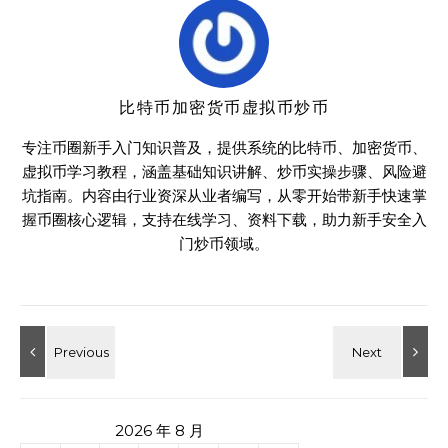
比特币加密货币虚拟币炒币
专注币圈新手入门知识普及，提供系统的比特币、加密货币、
虚拟币学习教程，涵盖基础知识讲解、炒币实操步骤、风险避
坑指南。内容由行业资深从业者编写，从零开始带新手快速掌
握币圈核心逻辑，支持在线学习、资料下载，助力新手安全入
门炒币领域。
2026 年 8 月