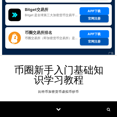
Skip to content
币圈新手入门基础知
识学习教程
比特币加密货币虚拟币炒币