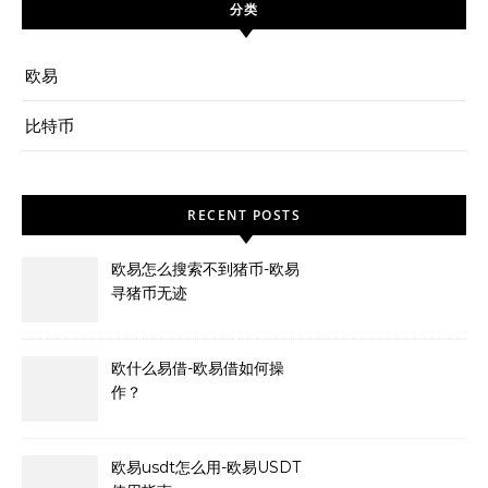
分类
欧易
比特币
RECENT POSTS
欧易怎么搜索不到猪币-欧易
寻猪币无迹
欧什么易借-欧易借如何操
作？
欧易usdt怎么用-欧易USDT