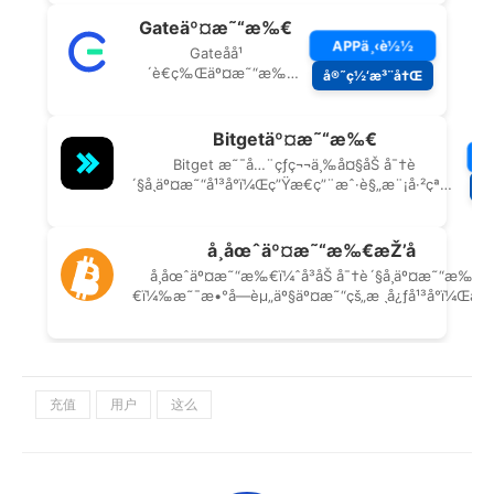
充值
用户
这么