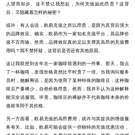
人望而却步。这不禁让我想起，为何充值如此昂贵？这背
后，又隐藏着怎样的秘密？
或许，有人会说，欧易充值之所以昂贵，是因为其背后强大
的品牌效应。确实，欧易作为一家知名充值平台，其品牌价
值不言而喻。然而，品牌效应真的足以支撑其高昂的充值费
用吗？我不禁怀疑，这背后是否还有其他原因。
这让我联想到去年在一家咖啡馆遇到的一件事。那天，我点
了一杯咖啡，发现价格竟然比平时贵了一倍。当我询问服务
员时，她解释说，是因为使用了某种特殊的咖啡豆，这种咖
啡豆产量稀少，自然价格昂贵。然而，我并不认为这种解释
能完全说服我。毕竟，咖啡豆的稀缺并不代表咖啡本身的价
值就等同于其价格。
另一方面看，欧易充值的高昂费用，或许与其提供的增值服
务有关。比如，欧易可能会提供一些独特的充值优惠活动，