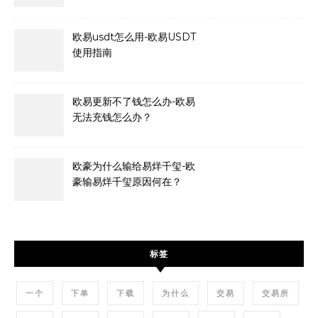
欧易usdt怎么用-欧易USDT
使用指南
欧易更新不了钱怎么办-欧易
无法充钱怎么办？
欧豪为什么输给易烊千玺-欧
豪输易烊千玺原因何在？
标签
一个
下单
下载
为什么
交易
交易所