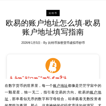
比特币
欧易的账户地址怎么填-欧易
账户地址填写指南
2026年1月5日
- By
比特币加密货币虚拟币炒币
在数字货币的世界里，每一个
账户
地址
都像是茫茫宇宙中的
一颗星星，独一无二，指引着交易的方向。欧易的
账户
地
址
，那串看似无序的数字和字母组合，却承载着无数投资者
的梦想与希望。那么，这串神秘的代码究竟该如何
填写
，才