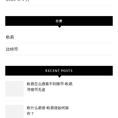
分类
欧易
比特币
RECENT POSTS
欧易怎么搜索不到猪币-欧易
寻猪币无迹
欧什么易借-欧易借如何操
作？