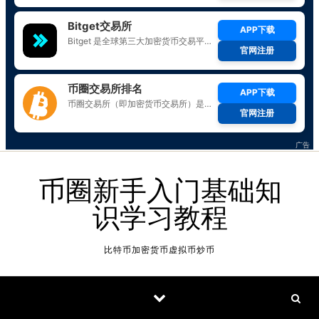
Skip to content
币圈新手入门基础知
识学习教程
比特币加密货币虚拟币炒币