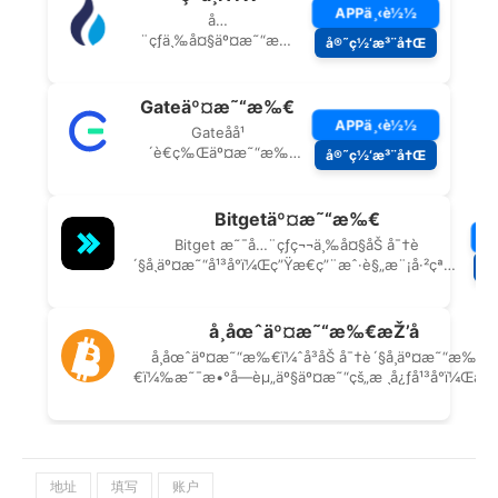
地址
填写
账户