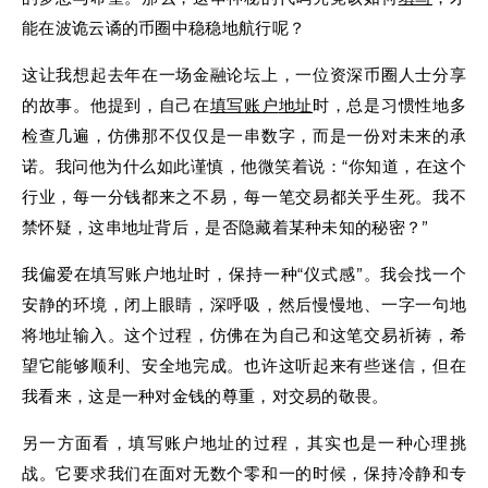
能在波诡云谲的币圈中稳稳地航行呢？
这让我想起去年在一场金融论坛上，一位资深币圈人士分享
的故事。他提到，自己在
填写
账户
地址
时，总是习惯性地多
检查几遍，仿佛那不仅仅是一串数字，而是一份对未来的承
诺。我问他为什么如此谨慎，他微笑着说：“你知道，在这个
行业，每一分钱都来之不易，每一笔交易都关乎生死。我不
禁怀疑，这串地址背后，是否隐藏着某种未知的秘密？”
我偏爱在填写账户地址时，保持一种“仪式感”。我会找一个
安静的环境，闭上眼睛，深呼吸，然后慢慢地、一字一句地
将地址输入。这个过程，仿佛在为自己和这笔交易祈祷，希
望它能够顺利、安全地完成。也许这听起来有些迷信，但在
我看来，这是一种对金钱的尊重，对交易的敬畏。
另一方面看，填写账户地址的过程，其实也是一种心理挑
战。它要求我们在面对无数个零和一的时候，保持冷静和专