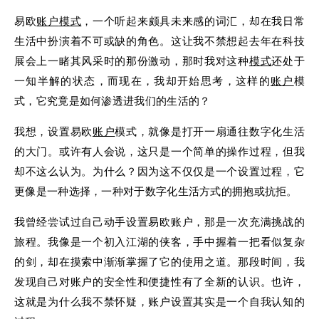
易欧
账户
模式
，一个听起来颇具未来感的词汇，却在我日常
生活中扮演着不可或缺的角色。这让我不禁想起去年在科技
展会上一睹其风采时的那份激动，那时我对这种
模式
还处于
一知半解的状态，而现在，我却开始思考，这样的
账户
模
式，它究竟是如何渗透进我们的生活的？
我想，设置易欧
账户
模式，就像是打开一扇通往数字化生活
的大门。或许有人会说，这只是一个简单的操作过程，但我
却不这么认为。为什么？因为这不仅仅是一个设置过程，它
更像是一种选择，一种对于数字化生活方式的拥抱或抗拒。
我曾经尝试过自己动手设置易欧账户，那是一次充满挑战的
旅程。我像是一个初入江湖的侠客，手中握着一把看似复杂
的剑，却在摸索中渐渐掌握了它的使用之道。那段时间，我
发现自己对账户的安全性和便捷性有了全新的认识。也许，
这就是为什么我不禁怀疑，账户设置其实是一个自我认知的