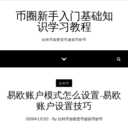
Skip to content
币圈新手入门基础知
识学习教程
比特币加密货币虚拟币炒币
比特币
易欧账户模式怎么设置-易欧
账户设置技巧
2026年1月3日
- By
比特币加密货币虚拟币炒币