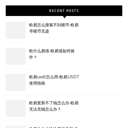
RECENT POSTS
欧易怎么搜索不到猪币-欧易
寻猪币无迹
欧什么易借-欧易借如何操
作？
欧易usdt怎么用-欧易USDT
使用指南
欧易更新不了钱怎么办-欧易
无法充钱怎么办？