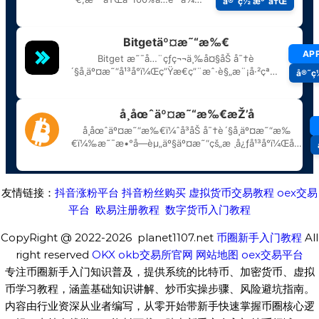
友情链接：
抖音涨粉平台
抖音粉丝购买
虚拟货币交易教程
oex交易
平台
欧易注册教程
数字货币入门教程
CopyRight @ 2022-2026 planet1107.net
币圈新手入门教程
All
right reserved
OKX
okb交易所官网
网站地图
oex交易平台
专注币圈新手入门知识普及，提供系统的比特币、加密货币、虚拟
币学习教程，涵盖基础知识讲解、炒币实操步骤、风险避坑指南。
内容由行业资深从业者编写，从零开始带新手快速掌握币圈核心逻