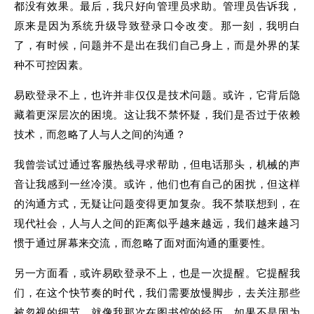
都没有效果。最后，我只好向管理员求助。管理员告诉我，
原来是因为系统升级导致登录口令改变。那一刻，我明白
了，有时候，问题并不是出在我们自己身上，而是外界的某
种不可控因素。
易欧登录不上，也许并非仅仅是技术问题。或许，它背后隐
藏着更深层次的困境。这让我不禁怀疑，我们是否过于依赖
技术，而忽略了人与人之间的沟通？
我曾尝试过通过客服热线寻求帮助，但电话那头，机械的声
音让我感到一丝冷漠。或许，他们也有自己的困扰，但这样
的沟通方式，无疑让问题变得更加复杂。我不禁联想到，在
现代社会，人与人之间的距离似乎越来越远，我们越来越习
惯于通过屏幕来交流，而忽略了面对面沟通的重要性。
另一方面看，或许易欧登录不上，也是一次提醒。它提醒我
们，在这个快节奏的时代，我们需要放慢脚步，去关注那些
被忽视的细节。就像我那次在图书馆的经历，如果不是因为