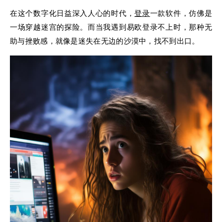
在这个数字化日益深入人心的时代，
登录
一款软件，仿佛是
一场穿越迷宫的探险。而当我遇到易欧登录不上时，那种无
助与挫败感，就像是迷失在无边的沙漠中，找不到出口。