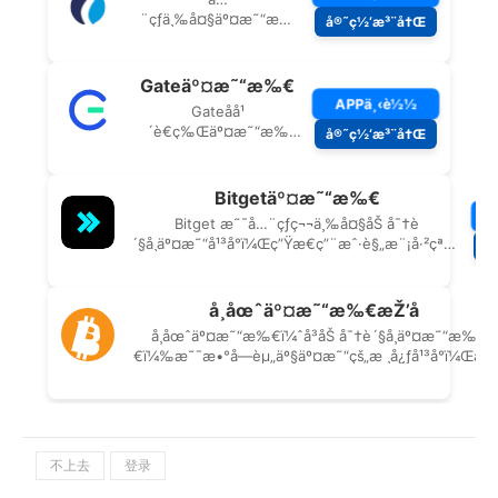
不上去
登录