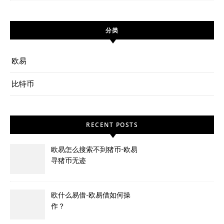
分类
欧易
比特币
RECENT POSTS
欧易怎么搜索不到猪币-欧易
寻猪币无迹
欧什么易借-欧易借如何操
作？