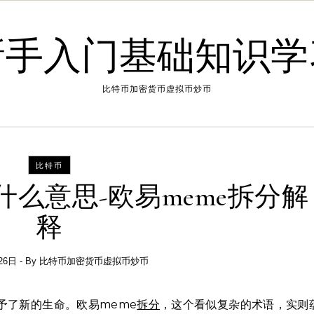
新手入门基础知识学
比特币加密货币虚拟币炒币
比特币
什么意思-欧易meme拆分解
释
26日
- By
比特币加密货币虚拟币炒币
予了新的生命。欧易meme
拆分
，这个看似复杂的术语，实则