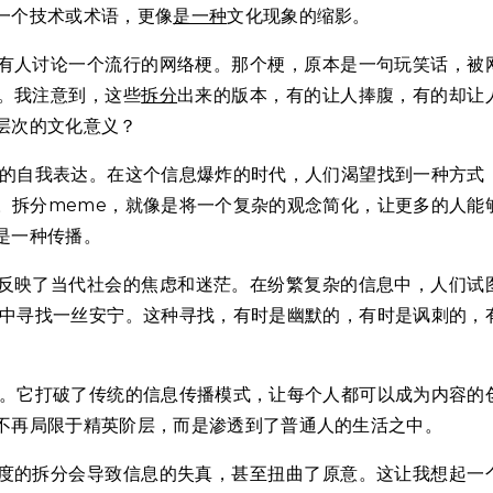
一个技术或术语，更像
是一种
文化现象的缩影。
有人讨论一个流行的网络梗。那个梗，原本是一句玩笑话，被
。我注意到，这些
拆分
出来的版本，有的让人捧腹，有的却让
层次的文化意义？
的自我表达。在这个信息爆炸的时代，人们渴望找到一种方式
。拆分meme，就像是将一个复杂的观念简化，让更多的人能
是一种传播。
反映了当代社会的焦虑和迷茫。在纷繁复杂的信息中，人们试
序中寻找一丝安宁。这种寻找，有时是幽默的，有时是讽刺的，
新。它打破了传统的信息传播模式，让每个人都可以成为内容的
不再局限于精英阶层，而是渗透到了普通人的生活之中。
度的拆分会导致信息的失真，甚至扭曲了原意。这让我想起一