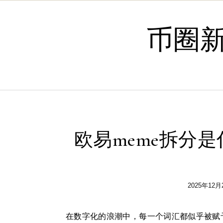
Skip to content
币圈
欧易meme拆分是
2025年12月
在数字化的浪潮中，每一个词汇都似乎被赋