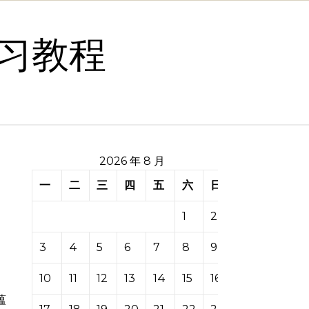
习教程
2026 年 8 月
一
二
三
四
五
六
日
1
2
3
4
5
6
7
8
9
10
11
12
13
14
15
16
蕴