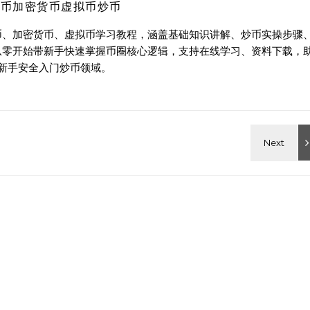
特币加密货币虚拟币炒币
币、加密货币、虚拟币学习教程，涵盖基础知识讲解、炒币实操步骤
从零开始带新手快速掌握币圈核心逻辑，支持在线学习、资料下载，
新手安全入门炒币领域。