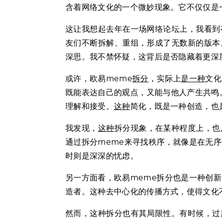
含着网络文化的一个微妙现象。它不仅仅是
这让我想起去年在一场网络论坛上，我看到
友们不断拆解、重组，形成了无数新的版本
深思。我不禁怀疑，这背后是否隐藏着更深
或许，欧易meme
拆分
，实际上
是一种
文化
既能表达自己的观点，又能与他人产生共鸣
理解和接受。
这种
简化，既是一种创造，也
我发现，
这种
拆分现象，在某种程度上，也
通过拆分meme来寻找秩序，就像是在无
时则是深深的忧虑。
另一方面看，欧易meme拆分也是一种创
造者。这种去中心化的传播方式，使得文化
然而，这种拆分也有其局限性。有时候，过