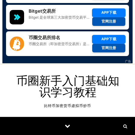
Skip to content
币圈新手入门基础知
识学习教程
比特币加密货币虚拟币炒币