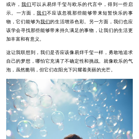
或许，
我们
可以从易烊千玺与欧乐的代言中，得到一些启
示。一方面，
我们
不应该忽视那些能够带来短暂快乐的事
物，它们能够为
我们
的生活增添色彩。另一方面，我们也应
该学会寻找那些能够带来持久满足的事物，让我们的生活更
加丰富和有意义。
这让我联想到，我们是否应该像易烊千玺一样，勇敢地追求
自己的梦想，哪怕它充满了不确定性和挑战。就像欧乐的气
泡，虽然脆弱，但它们在阳光下闪耀着美丽的光芒。