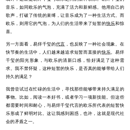
音乐，如同欧乐的气泡，充满了活力和新鲜感。他用自己的
歌声，打破了传统的束缚，让音乐成为了一种生活方式。而
欧乐，则用它的气泡，为人们的生活带来了短暂的
快乐
和惊
喜。
另一方面看，易烊千玺的
代言
，也反映了一种社会现象。在
快节奏的生活中，人们越来越追求短暂而直接的
快乐
。易烊
千玺的阳光形象，与欧乐的清新口感，恰好满足了这种需
求。我不禁怀疑，这种短暂的快乐，是否真的能够带给人们
持久的满足？
我曾尝试过在忙碌的生活中，寻找那些能够带来持久满足的
事物。比如，阅读一本好书，或者学习一项新技能。但这些
都需要时间和耐心，与易烊千玺代言的欧乐所代表的短暂快
乐形成了鲜明对比。这让我感到困惑，也许，这就是现代社
会的矛盾之一。