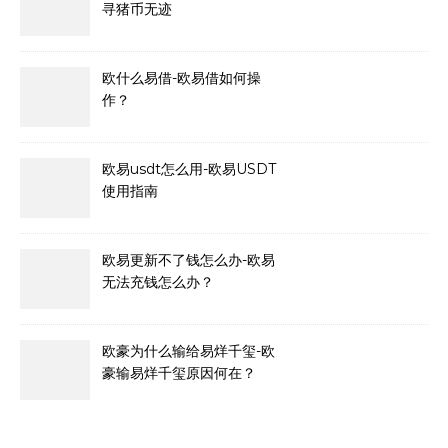
寻猪币无迹
欧什么易借-欧易借如何操
作？
欧易usdt怎么用-欧易USDT
使用指南
欧易更新不了钱怎么办-欧易
无法充钱怎么办？
欧豪为什么输给易烊千玺-欧
豪输易烊千玺原因何在？