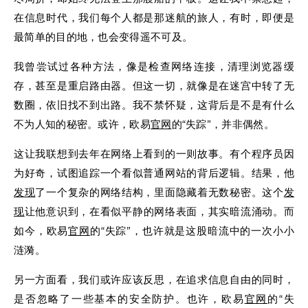
在信息时代，我们每个人都是那迷航的旅人，有时，即便是
最简单的目的地，也会变得遥不可及。
我曾尝试过各种方法，像是检查网络连接，清理浏览器缓
存，甚至是重启路由器。但这一切，就像是在迷宫中转了无
数圈，依旧找不到出路。我不禁怀疑，这背后是不是有什么
不为人知的秘密。或许，欧易
官网
的“失踪”，并非偶然。
这让我联想到去年在网络上看到的一则故事。有个程序员因
为好奇，试图追踪一个看似普通网站的背后逻辑。结果，他
发现
了一个复杂的网络结构，里面隐藏着无数秘密。这个
发
现
让他意识到，在看似平静的网络表面，其实暗流涌动。而
如今，欧易
官网
的“失踪”，也许就是这股暗流中的一次小小
涟漪。
另一方面看，我们或许应该反思，在追求信息自由的同时，
是否忽略了一些基本的安全防护。也许，欧易
官网
的“失