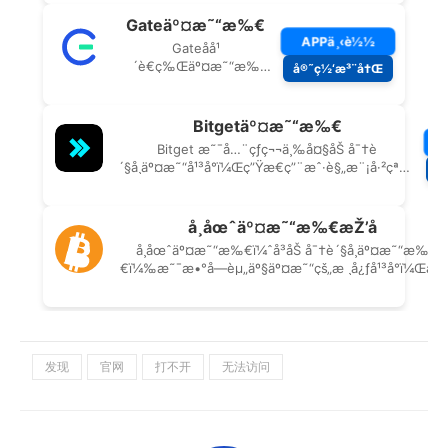
发现
官网
打不开
无法访问