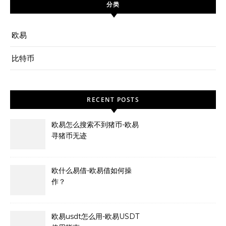
分类
欧易
比特币
RECENT POSTS
欧易怎么搜索不到猪币-欧易
寻猪币无迹
欧什么易借-欧易借如何操
作？
欧易usdt怎么用-欧易USDT