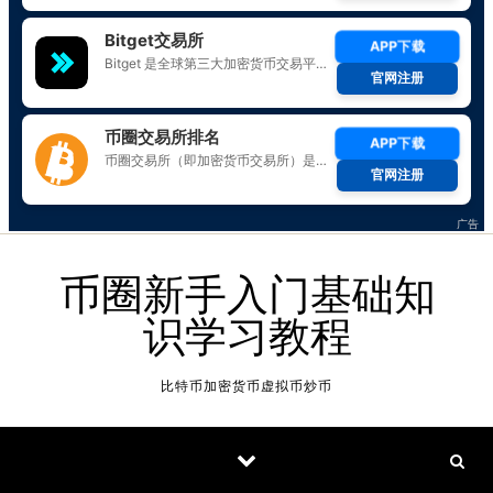
Skip to content
币圈新手入门基础知
识学习教程
比特币加密货币虚拟币炒币