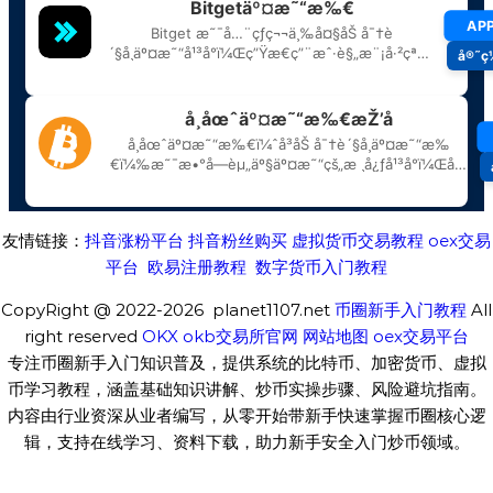
友情链接：
抖音涨粉平台
抖音粉丝购买
虚拟货币交易教程
oex交易
平台
欧易注册教程
数字货币入门教程
CopyRight @ 2022-2026 planet1107.net
币圈新手入门教程
All
right reserved
OKX
okb交易所官网
网站地图
oex交易平台
专注币圈新手入门知识普及，提供系统的比特币、加密货币、虚拟
币学习教程，涵盖基础知识讲解、炒币实操步骤、风险避坑指南。
内容由行业资深从业者编写，从零开始带新手快速掌握币圈核心逻
辑，支持在线学习、资料下载，助力新手安全入门炒币领域。