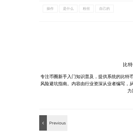
操作
是什么
粉丝
自己的
比
专注币圈新手入门知识普及，提供系统的比特
风险避坑指南。内容由行业资深从业者编写，
力