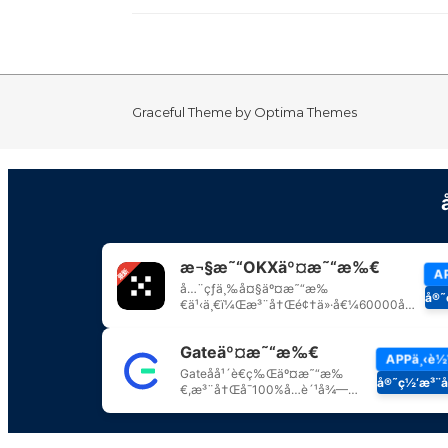
Graceful Theme by
Optima Themes