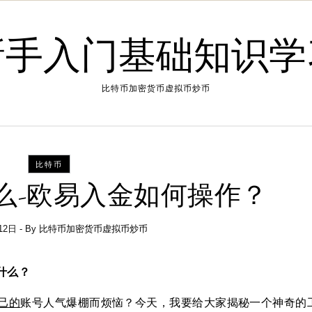
新手入门基础知识学
比特币加密货币虚拟币炒币
比特币
么-欧易入金如何操作？
12日
- By
比特币加密货币虚拟币炒币
什么？
己的
账号人气爆棚而烦恼？今天，我要给大家揭秘一个神奇的