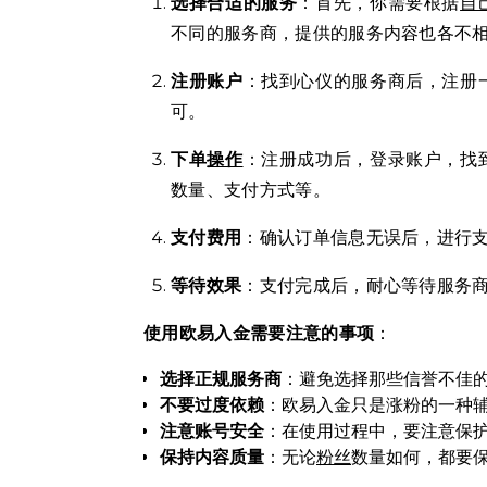
选择合适的服务
：首先，你需要根据
自
不同的服务商，提供的服务内容也各不
注册账户
：找到心仪的服务商后，注册
可。
下单
操作
：注册成功后，登录账户，找
数量、支付方式等。
支付费用
：确认订单信息无误后，进行
等待效果
：支付完成后，耐心等待服务
使用欧易入金需要注意的事项
：
选择正规服务商
：避免选择那些信誉不佳
不要过度依赖
：欧易入金只是涨粉的一种
注意账号安全
：在使用过程中，要注意保
保持内容质量
：无论
粉丝
数量如何，都要