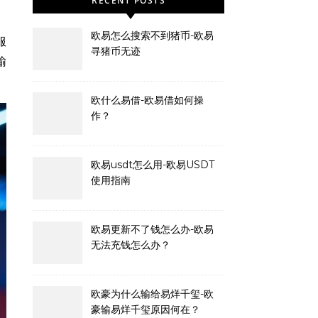
RECENT POSTS
欧易怎么搜索不到猪币-欧易
服
寻猪币无迹
输
欧什么易借-欧易借如何操
作？
欧易usdt怎么用-欧易USDT
使用指南
欧易更新不了钱怎么办-欧易
无法充钱怎么办？
欧豪为什么输给易烊千玺-欧
豪输易烊千玺原因何在？