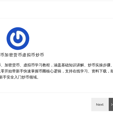
特币加密货币虚拟币炒币
币、加密货币、虚拟币学习教程，涵盖基础知识讲解、炒币实操步骤
从零开始带新手快速掌握币圈核心逻辑，支持在线学习、资料下载，
新手安全入门炒币领域。