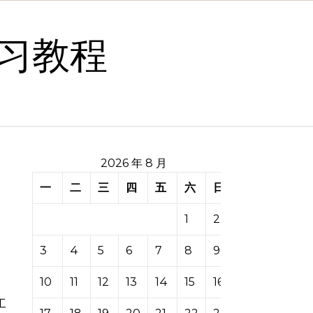
习教程
2026 年 8 月
一
二
三
四
五
六
日
1
2
3
4
5
6
7
8
9
10
11
12
13
14
15
16
工