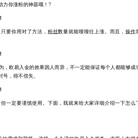
助力你涨粉的神器哦！?
！
！只要你用对了方法，
粉丝
数量就能嗖嗖往上涨。而且，
操作
！
为，欧易入金的效果因人而异，不一定能保证每个人都能够成
封号，得不偿失。
！
，但一定要谨慎使用。下面，我就来给大家详细介绍一下怎么