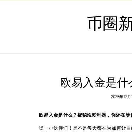
Skip to content
币圈
欧易入金是什
2025年12月
欧易入金
是什么
？揭秘涨粉利器，你还在等
嘿，小伙伴们！是不是每天都在为如何让
自