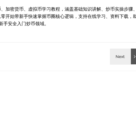
币、加密货币、虚拟币学习教程，涵盖基础知识讲解、炒币实操步骤
从零开始带新手快速掌握币圈核心逻辑，支持在线学习、资料下载，
新手安全入门炒币领域。