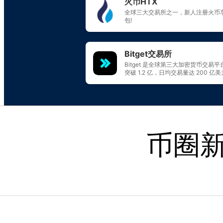
Skip to content
币圈