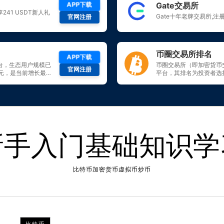
新手入门基础知识学
比特币加密货币虚拟币炒币