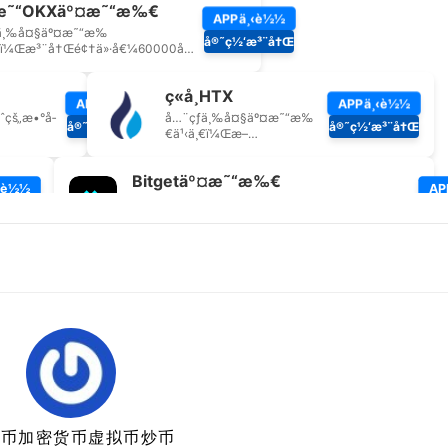
特币加密货币虚拟币炒币