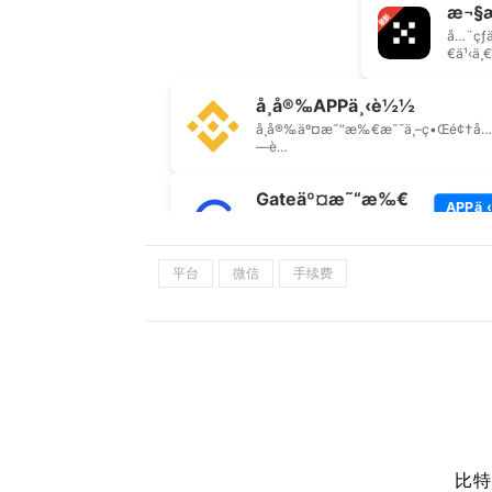
平台
微信
手续费
比