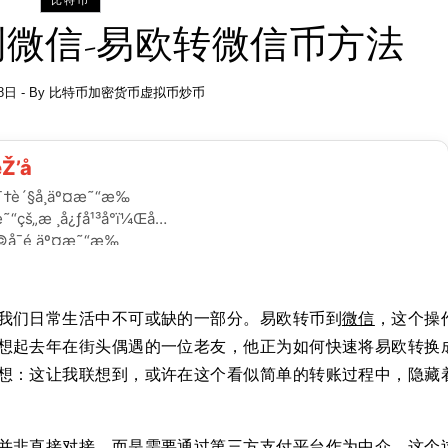
比特币
微信-易欧转微信币方法
8日
- By
比特币加密货币虚拟币炒币
我们日常生活中不可或缺的一部分。易欧转币到
微信
，这个操
想起去年在街头偶遇的一位老友，他正为如何快速将易欧转换
想：这让我联想到，或许在这个看似简单的转账过程中，隐藏
并非直接对接，而是需要通过第三方支付
平台
作为中介。这个