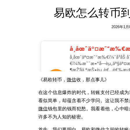
易欧怎么转币到
2026年1月
《易欧转币，
微信
收，那点事儿》
在这个信息爆炸的时代，转账支付已经成为
看似简单，却蕴含着不少学问。这让我不禁
微信
钱包里的钱而犯愁。我看着他，心中暗
许多不为人知的秘密。
首先，我们要明白，易欧和微信之间的转账