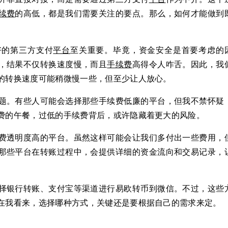
续费
的高低，都是我们需要关注的要点。那么，如何才能做到
好的第三方支付
平台
至关重要。毕竟，资金安全是首要考虑的
，结果不仅转换速度慢，而且
手续费
高得令人咋舌。因此，我
的转换速度可能稍微慢一些，但至少让人放心。
题。有些人可能会选择那些手续费低廉的平台，但我不禁怀疑
费的午餐，过低的手续费背后，或许隐藏着更大的风险。
费透明度高的平台。虽然这样可能会让我们多付出一些费用，
那些平台在转账过程中，会提供详细的资金流向和交易记录，
择银行转账、支付宝等渠道进行易欧转币到微信。不过，这些
在我看来，选择哪种方式，关键还是要根据自己的需求来定。