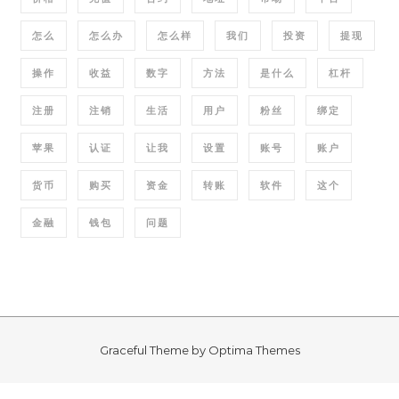
怎么
怎么办
怎么样
我们
投资
提现
操作
收益
数字
方法
是什么
杠杆
注册
注销
生活
用户
粉丝
绑定
苹果
认证
让我
设置
账号
账户
货币
购买
资金
转账
软件
这个
金融
钱包
问题
Graceful Theme by
Optima Themes