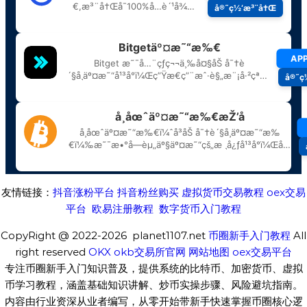
友情链接：
抖音涨粉平台
抖音粉丝购买
虚拟货币交易教程
oex交易
平台
欧易注册教程
数字货币入门教程
CopyRight @ 2022-2026 planet1107.net
币圈新手入门教程
All
right reserved
OKX
okb交易所官网
网站地图
oex交易平台
专注币圈新手入门知识普及，提供系统的比特币、加密货币、虚拟
币学习教程，涵盖基础知识讲解、炒币实操步骤、风险避坑指南。
内容由行业资深从业者编写，从零开始带新手快速掌握币圈核心逻