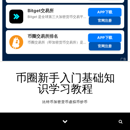
Skip to content
币圈新手入门基础知
识学习教程
比特币加密货币虚拟币炒币