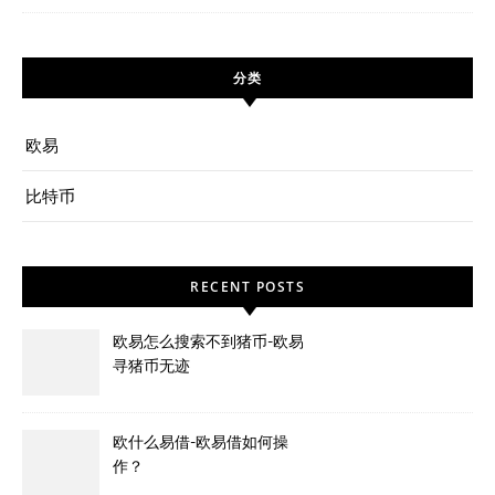
分类
欧易
比特币
RECENT POSTS
欧易怎么搜索不到猪币-欧易
寻猪币无迹
欧什么易借-欧易借如何操
作？