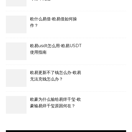
欧什么易借-欧易借如何操
作？
欧易usdt怎么用-欧易USDT
使用指南
欧易更新不了钱怎么办-欧易
无法充钱怎么办？
欧豪为什么输给易烊千玺-欧
豪输易烊千玺原因何在？