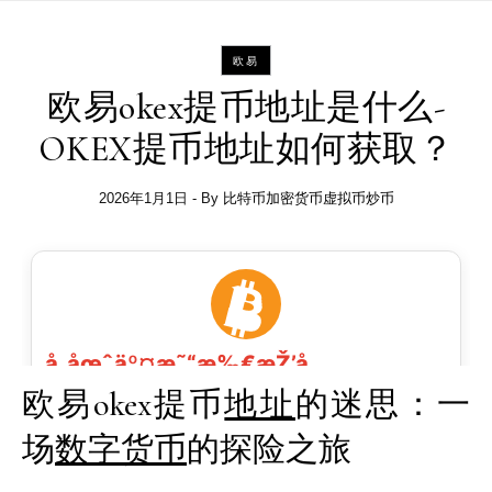
欧易
欧易okex提币地址是什么-
OKEX提币地址如何获取？
2026年1月1日
- By
比特币加密货币虚拟币炒币
欧易okex提币
地址
的迷思：一
场
数字
货币
的探险之旅