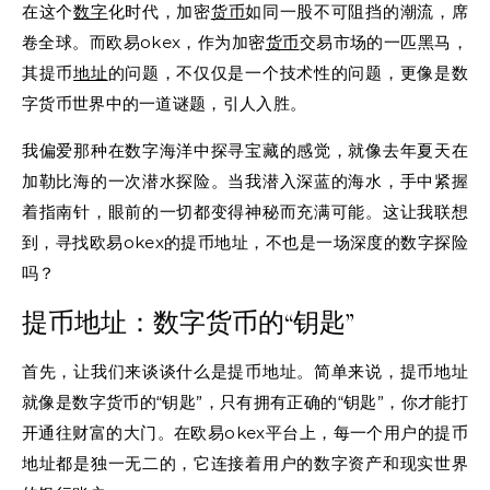
在这个
数字
化时代，加密
货币
如同一股不可阻挡的潮流，席
卷全球。而欧易okex，作为加密
货币
交易市场的一匹黑马，
其提币
地址
的问题，不仅仅是一个技术性的问题，更像是数
字货币世界中的一道谜题，引人入胜。
我偏爱那种在数字海洋中探寻宝藏的感觉，就像去年夏天在
加勒比海的一次潜水探险。当我潜入深蓝的海水，手中紧握
着指南针，眼前的一切都变得神秘而充满可能。这让我联想
到，寻找欧易okex的提币地址，不也是一场深度的数字探险
吗？
提币地址：数字货币的“钥匙”
首先，让我们来谈谈什么是提币地址。简单来说，提币地址
就像是数字货币的“钥匙”，只有拥有正确的“钥匙”，你才能打
开通往财富的大门。在欧易okex平台上，每一个用户的提币
地址都是独一无二的，它连接着用户的数字资产和现实世界