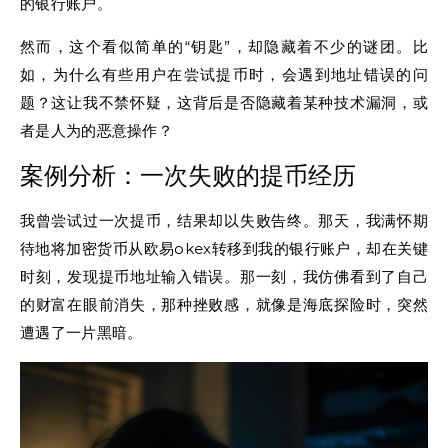
的银行账户。
然而，这个看似简单的“钥匙”，却隐藏着不少的谜团。比
如，为什么有些用户在尝试提币时，会遇到地址错误的问
题？这让我不禁怀疑，这背后是否隐藏着某种技术漏洞，或
者是人为的恶意操作？
案例分析：一次失败的提币经历
我曾尝试过一次提币，结果却以失败告终。那天，我满怀期
待地将加密货币从欧易okex转移到我的银行账户，却在关键
时刻，发现提币地址输入错误。那一刻，我仿佛看到了自己
的财富在眼前消失，那种挫败感，就像是海底探险时，突然
遭遇了一片黑暗。