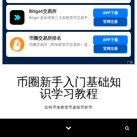
Skip to content
币圈新手入门基础知
识学习教程
比特币加密货币虚拟币炒币