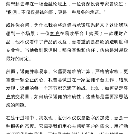
禁想起去年在一场金融论坛上，一位资深投资专家曾说过：
“
返佣
，不仅仅是钱的事，更是一种服务的承诺。”
或许你会问，为什么我会将返佣与承诺联系起来？这让我联
想到一个场景：一位
客户
在易欧平台上购买了一款理财产
品，他不仅看中了产品的收益，更看重的是易欧的透明度和
专业性。当他收到返佣时，那份喜悦和信任，仿佛是对易欧
最好的肯定。
然而，返佣并非易事。它需要精准的计算，严格的审核，更
需要一颗公正的心。我曾尝试过在一家返佣平台工作，结果
发现，返佣的每一个环节都充满了挑战。比如，如何界定
客
户
的交易量，如何确保返佣的准确性，这些都是需要深思熟
虑的问题。
在这个过程中，我发现，返佣不仅仅是数字的加减，更是一
种服务的态度。它需要我们用心去感受客户的需求，用行动