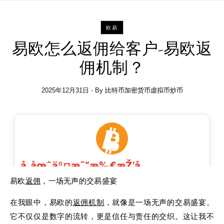
欧易
易欧怎么返佣给客户-易欧返
佣机制？
2025年12月31日
- By
比特币加密货币虚拟币炒币
易欧
返佣
，一场无声的交易盛宴
在我眼中，易欧的
返佣
机制
，就像是一场无声的交易盛宴。
它不仅仅是数字的流转，更是信任与责任的交织。这让我不