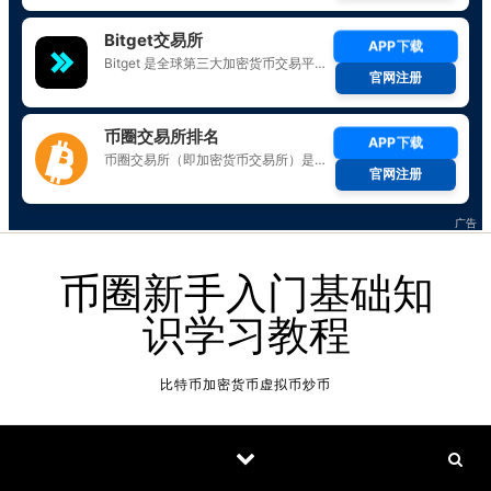
Skip to content
币圈新手入门基础知
识学习教程
比特币加密货币虚拟币炒币